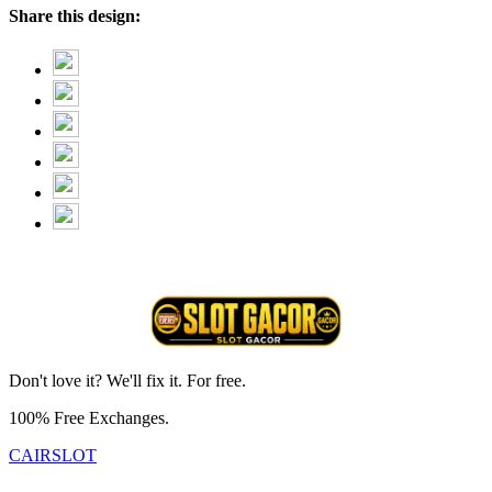
Share this design:
Don't love it? We'll fix it. For free.
100% Free Exchanges.
CAIRSLOT