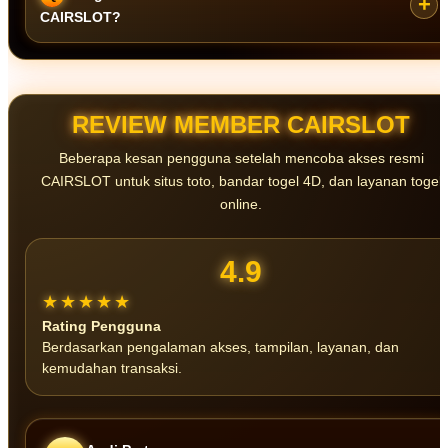
keamanan data pengguna serta transparansi dalam setiap transaksi.
CAIRSLOT?
Cukup kunjungi situs resmi, klik tombol daftar, isi formulir dengan
data yang valid, dan akun Anda siap digunakan dalam hitungan
menit.
REVIEW MEMBER CAIRSLOT
Beberapa kesan pengguna setelah mencoba akses resmi
CAIRSLOT untuk situs toto, bandar togel 4D, dan layanan togel
online.
4.9
★★★★★
Rating Pengguna
Berdasarkan pengalaman akses, tampilan, layanan, dan
kemudahan transaksi.