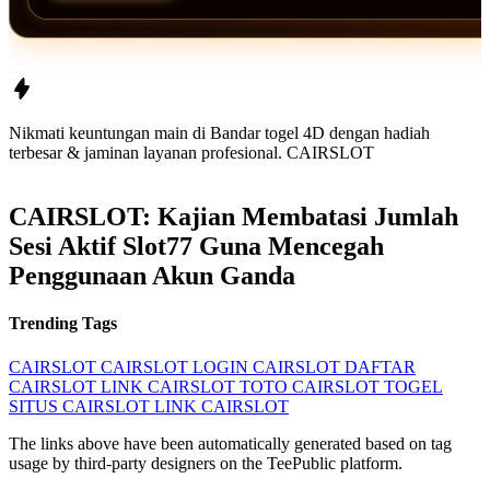
Nikmati keuntungan main di Bandar togel 4D dengan hadiah
terbesar & jaminan layanan profesional.
CAIRSLOT
CAIRSLOT: Kajian Membatasi Jumlah
Sesi Aktif Slot77 Guna Mencegah
Penggunaan Akun Ganda
Trending Tags
CAIRSLOT
CAIRSLOT LOGIN
CAIRSLOT DAFTAR
CAIRSLOT LINK
CAIRSLOT TOTO
CAIRSLOT TOGEL
SITUS CAIRSLOT
LINK CAIRSLOT
The links above have been automatically generated based on tag
usage by third-party designers on the TeePublic platform.