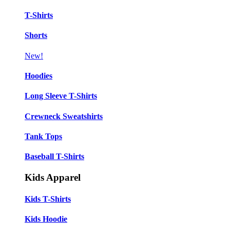
T-Shirts
Shorts
New!
Hoodies
Long Sleeve T-Shirts
Crewneck Sweatshirts
Tank Tops
Baseball T-Shirts
Kids Apparel
Kids T-Shirts
Kids Hoodie