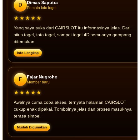
Dimas Saputra
D
Pemain toto togel
★★★★★
Yang saya suka dari CAIRSLOT itu informasinya jelas. Dari
situs togel, toto togel, sampai togel 4D semuanya gampang
ditemukan.
Info Lengkap
Fajar Nugroho
F
Member baru
★★★★★
Awalnya cuma coba akses, ternyata halaman CAIRSLOT
cukup enak dipakai. Tombolnya jelas dan proses masuknya
terasa simpel.
Mudah Digunakan