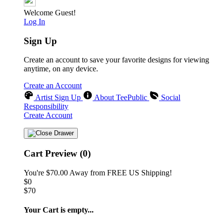
Welcome Guest!
Log In
Sign Up
Create an account to save your favorite designs for viewing
anytime, on any device.
Create an Account
Artist Sign Up
About TeePublic
Social
Responsibility
Create Account
Cart Preview (0)
You're
$70.00
Away from
FREE US Shipping!
$0
$70
Your Cart is empty...