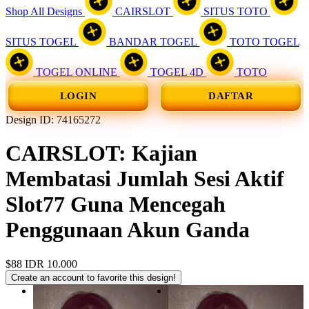
Shop All Designs
CAIRSLOT
SITUS TOTO
SITUS TOGEL
BANDAR TOGEL
TOTO TOGEL
TOGEL ONLINE
TOGEL 4D
TOTO
LOGIN
DAFTAR
Design ID: 74165272
CAIRSLOT: Kajian
Membatasi Jumlah Sesi Aktif
Slot77 Guna Mencegah
Penggunaan Akun Ganda
$88
IDR 10.000
Create an account to favorite this design!