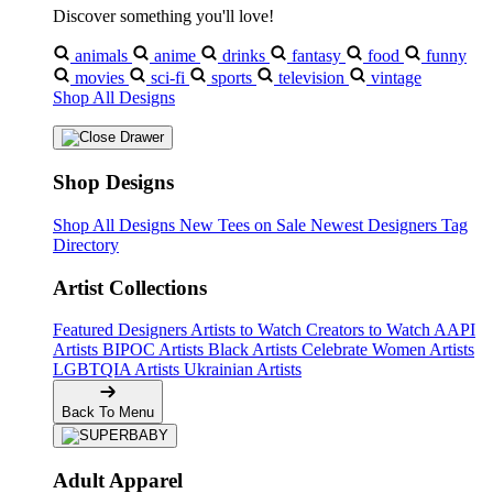
Discover something you'll love!
animals
anime
drinks
fantasy
food
funny
movies
sci-fi
sports
television
vintage
Shop All Designs
Shop Designs
Shop All Designs
New Tees on Sale
Newest Designers
Tag
Directory
Artist Collections
Featured Designers
Artists to Watch
Creators to Watch
AAPI
Artists
BIPOC Artists
Black Artists
Celebrate Women Artists
LGBTQIA Artists
Ukrainian Artists
Back To Menu
Adult Apparel