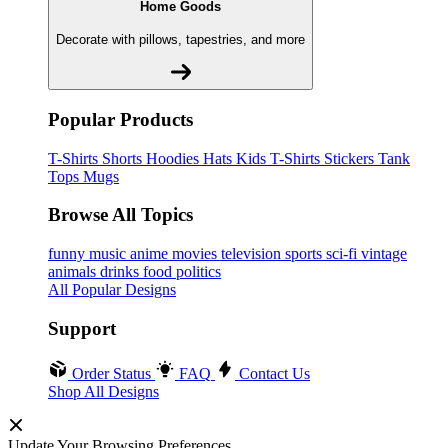
Home Goods
Decorate with pillows, tapestries, and more
Popular Products
T-Shirts
Shorts
Hoodies
Hats
Kids T-Shirts
Stickers
Tank
Tops
Mugs
Browse All Topics
funny
music
anime
movies
television
sports
sci-fi
vintage
animals
drinks
food
politics
All Popular Designs
Support
Order Status
FAQ
Contact Us
Shop All Designs
Update Your Browsing Preferences