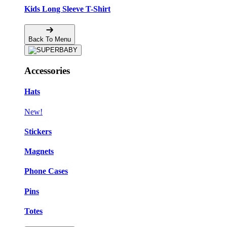
Kids Long Sleeve T-Shirt
Back To Menu
Accessories
Hats
New!
Stickers
Magnets
Phone Cases
Pins
Totes