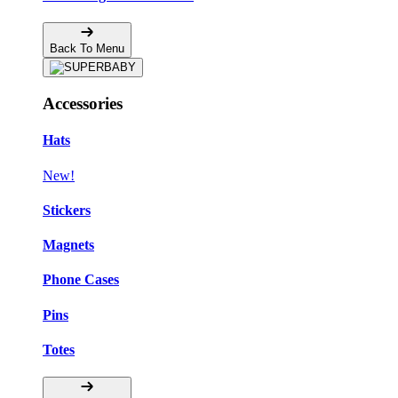
Back To Menu
Accessories
Hats
New!
Stickers
Magnets
Phone Cases
Pins
Totes